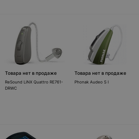
Товара нет в продаже
Товара нет в продаже
ReSound LiNX Quattro RE761-
Phonak Audeo S I
DRWC