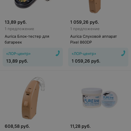
13,89
руб.
1 059,26
руб.
1 предложение
1 предложение
Aurica Блок-тестер для
Aurica Слуховой аппарат
батареек
Pixel 860DР
«ЛОР-центр»
«ЛОР-центр»
13,89
руб.
1 059,26
руб.
608,58
руб.
11,28
руб.