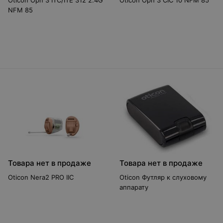
Oticon Opn 3 ITC/ITE 312 2.4G
Oticon Opn 3 CIC 10 NFM 85
NFM 85
Товара нет в продаже
Товара нет в продаже
Oticon Nera2 PRO IIC
Oticon Футляр к слуховому
аппарату