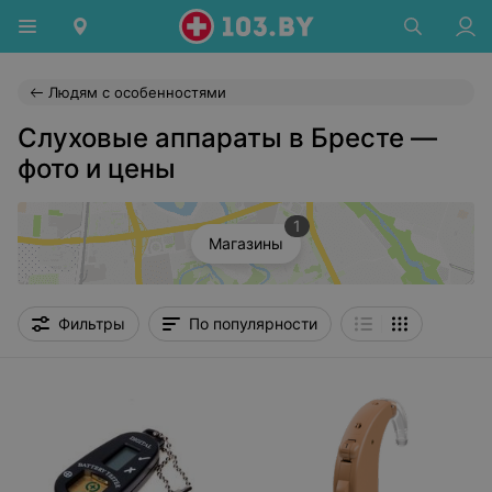
Людям с особенностями
Слуховые аппараты в Бресте —
фото и цены
1
Магазины
Фильтры
По популярности