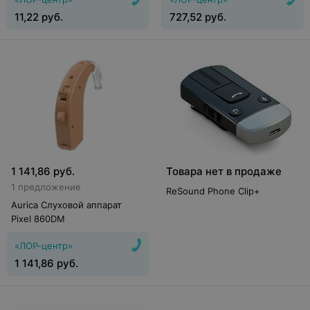
11,22
руб.
727,52
руб.
1 141,86
руб.
Товара нет в продаже
1 предложение
ReSound Phone Clip+
Aurica Слуховой аппарат
Pixel 860DM
«ЛОР-центр»
1 141,86
руб.