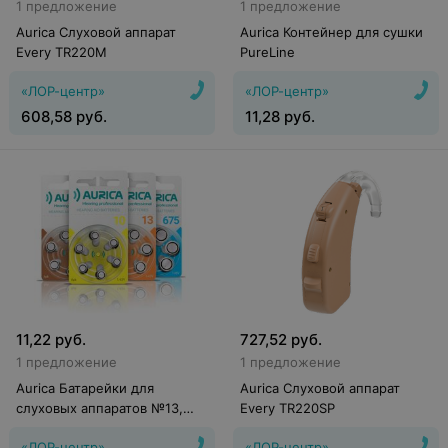
1 предложение
1 предложение
Aurica Слуховой аппарат
Aurica Контейнер для сушки
Every TR220M
PureLine
«ЛОР-центр»
«ЛОР-центр»
608,58
руб.
11,28
руб.
11,22
руб.
727,52
руб.
1 предложение
1 предложение
Aurica Батарейки для
Aurica Слуховой аппарат
слуховых аппаратов №13,
Every TR220SP
312, 675
«ЛОР-центр»
«ЛОР-центр»