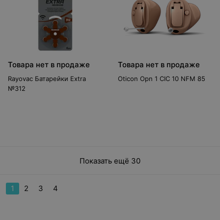
Товара нет в продаже
Товара нет в продаже
Rayovac Батарейки Extra
Oticon Opn 1 CIC 10 NFM 85
№312
Показать ещё 30
1
2
3
4