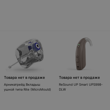
Товара нет в продаже
Товара нет в продаже
Арникатрейд Вкладыш
ReSound UP Smart UPS998-
ушной типа Rite (MicroMould)
DLW