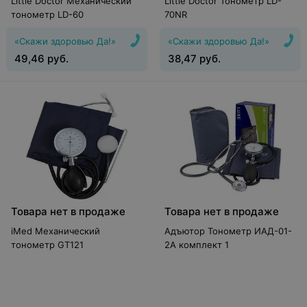
Little Doctor Механический
Little Doctor Тонометр LD-
тонометр LD-60
70NR
«Скажи здоровью Да!»
«Скажи здоровью Да!»
49,46
руб.
38,47
руб.
Товара нет в продаже
Товара нет в продаже
iMed Механический
Адъютор Тонометр ИАД-01-
тонометр GT121
2А комплект 1