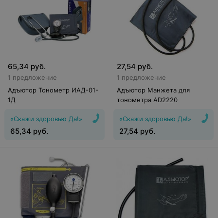
65,34
руб.
27,54
руб.
1 предложение
1 предложение
Адъютор Тонометр ИАД-01-
Адъютор Манжета для
1Д
тонометра AD2220
«Скажи здоровью Да!»
«Скажи здоровью Да!»
65,34
руб.
27,54
руб.