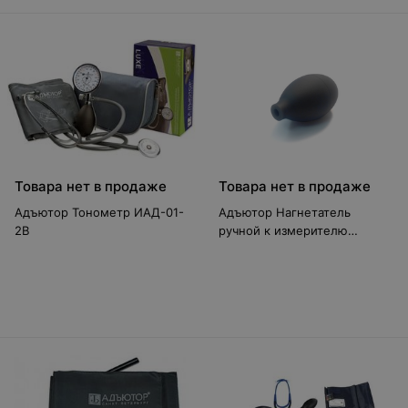
Товара нет в продаже
Товара нет в продаже
Адъютор Тонометр ИАД-01-
Адъютор Нагнетатель
2В
ручной к измерителю
артериального давления
ИАД-01-1