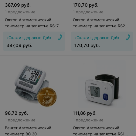
387,09
руб.
170,70
руб.
1 предложение
1 предложение
Omron Автоматический
Omron Автоматический
тонометр на запястье RS-7
тонометр на запястье RS2
Intelli IT (HEM-6232T-E)
(HEM-6161-E)
«Скажи здоровью Да!»
«Скажи здоровью Да!»
387,09
руб.
170,70
руб.
98,72
руб.
111,86
руб.
1 предложение
1 предложение
Beurer Автоматический
Omron Автоматический
тонометр BC 30
тонометр на запястье RS1