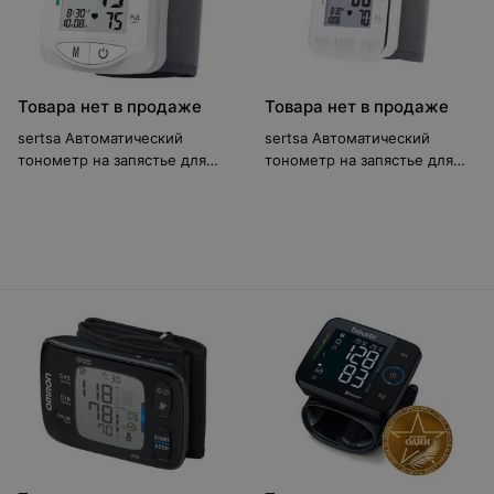
Товара нет в продаже
Товара нет в продаже
sertsa Автоматический
sertsa Автоматический
тонометр на запястье для
тонометр на запястье для
измерения артериального
измерения артериального
давления Камфорт (DBP-
давления Оптыма (DBP-2242)
2220)