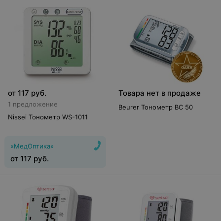
от
117
руб.
Товара нет в продаже
1 предложение
Beurer Тонометр BC 50
Nissei Тонометр WS-1011
«МедОптика»
от
117
руб.