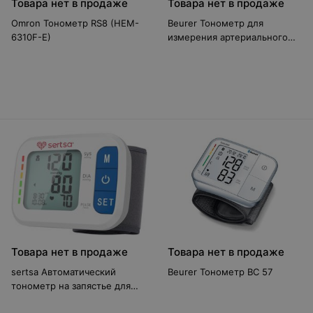
Товара нет в продаже
Товара нет в продаже
Omron Тонометр RS8 (HEM-
Beurer Тонометр для
6310F-E)
измерения артериального
давления на запястье BC 54
Товара нет в продаже
Товара нет в продаже
sertsa Автоматический
Beurer Тонометр BC 57
тонометр на запястье для
измерения артериального