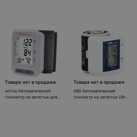
давления Стандарт (DBP-
2261)
Товара нет в продаже
Товара нет в продаже
sertsa Автоматический
A&D Автоматический
тонометр на запястье для
тонометр на запястье UB-
измерения артериального
202
давления Кантроль (DBP-
2253)