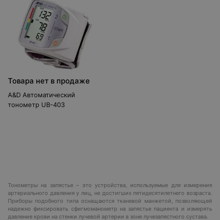
Товара нет в продаже
A&D Автоматический
тонометр UB-403
Тонометры на запястье – это устройства, используемые для измерения
артериального давления у лиц, не достигших пятидесятилетнего возраста.
Приборы подобного типа оснащаются тканевой манжетой, позволяющей
надежно фиксировать сфигмоманометр на запястье пациента и измерять
давление крови на стенки лучевой артерии в зоне лучезапястного сустава.