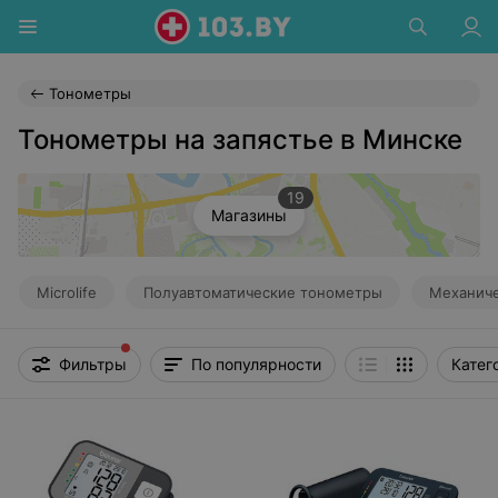
Тонометры
Тонометры на запястье в Минске
19
Магазины
Microlife
Полуавтоматические тонометры
Механич
Фильтры
По популярности
Катег