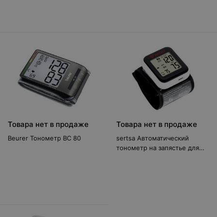
Товара нет в продаже
Товара нет в продаже
Beurer Тонометр BC 80
sertsa Автоматический
тонометр на запястье для
измерения артериального
давления Смарт (DBP-8276H)