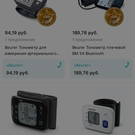
94,19
руб.
189,76
руб.
1 предложение
1 предложение
Beurer Тонометр для
Beurer Тонометр плечевой
измерения артериального
BM 54 Bluetooth
давления на запястье BC 27
«Beurer»
«Beurer»
94,19
руб.
189,76
руб.