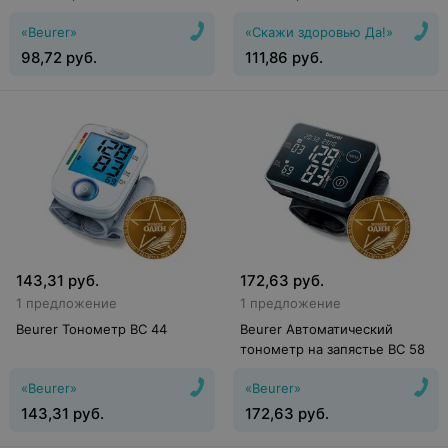
(HEM-6160-E)
«Beurer»
«Скажи здоровью Да!»
98,72
руб.
111,86
руб.
143,31
руб.
172,63
руб.
1 предложение
1 предложение
Beurer Тонометр BC 44
Beurer Автоматический
тонометр на запястье BC 58
«Beurer»
«Beurer»
143,31
руб.
172,63
руб.