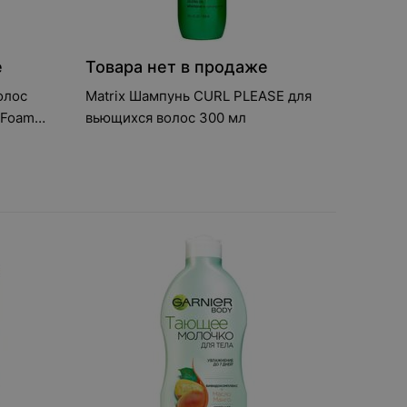
е
Товара нет в продаже
олос
Matrix Шампунь CURL PLEASE для
 Foam
вьющихся волос 300 мл