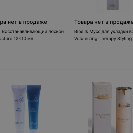
ра нет в продаже
Товара нет в продаж
l Восстанавливающий лосьон
Biosilk Мусс для укладки в
ucture 12x10 мл
Volumizing Therapy Styling
360 гр