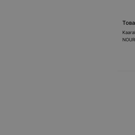
Това
Kaara
NOUR
MARA