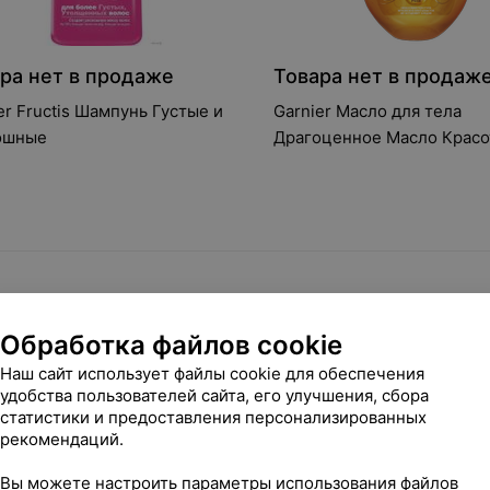
ра нет в продаже
Товара нет в продаж
er Fructis Шампунь Густые и
Garnier Масло для тела
ошные
Драгоценное Масло Крас
Обработка файлов cookie
Наш сайт использует файлы cookie для обеспечения
удобства пользователей сайта, его улучшения, сбора
статистики и предоставления персонализированных
рекомендаций.
Вы можете настроить параметры использования файлов