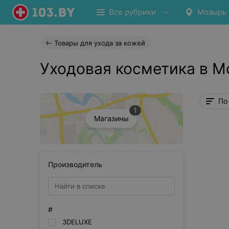
Все рубрики
Мозырь
Товары для ухода за кожей
Уходовая косметика в М
По
1
Магазины
Производитель
#
3DELUXE