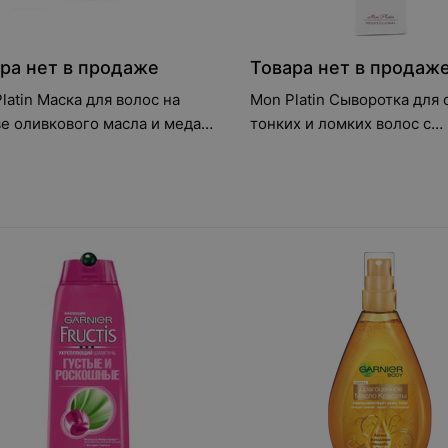
ра нет в продаже
Товара нет в продаж
latin Маска для волос на
Mon Platin Сыворотка для
е оливкового масла и меда
тонких и ломких волос с
мл
экстрактом черной икры 1