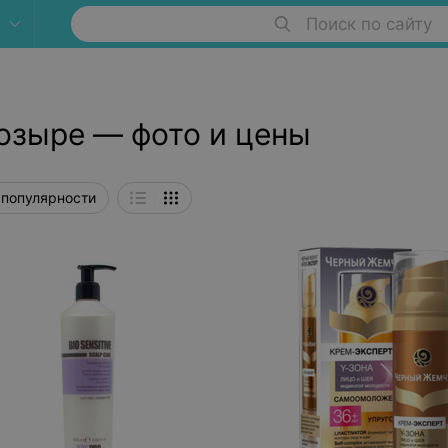
Поиск по сайту
озыре — фото и цены
 популярности