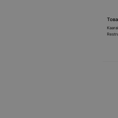
Това
Kaara
Restr