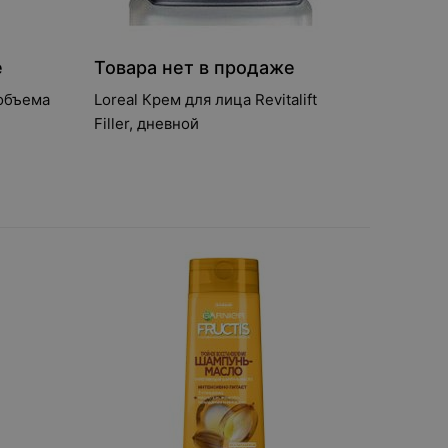
е
Товара нет в продаже
 объема
Loreal Крем для лица Revitalift
Filler, дневной
00 мл