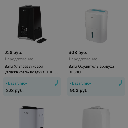
228
руб.
903
руб.
1 предложение
1 предложение
Ballu Ультразвуковой
Ballu Осушитель воздуха
увлажнитель воздуха UHB-
BD30U
1000
«Bazarchik»
«Bazarchik»
228
руб.
903
руб.