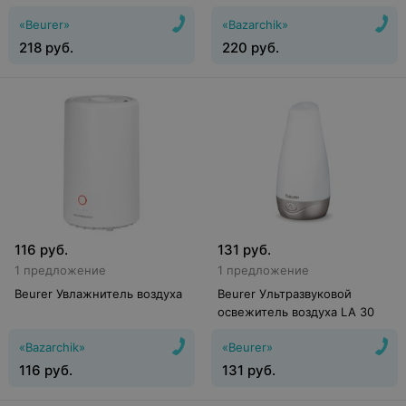
990 white
«Beurer»
«Bazarchik»
218
руб.
220
руб.
116
руб.
131
руб.
1 предложение
1 предложение
Beurer Увлажнитель воздуха
Beurer Ультразвуковой
освежитель воздуха LA 30
«Bazarchik»
«Beurer»
116
руб.
131
руб.