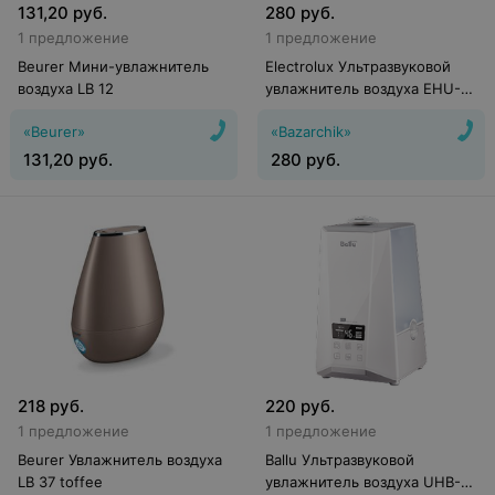
131,20
руб.
280
руб.
1 предложение
1 предложение
Beurer Мини-увлажнитель
Electrolux Ультразвуковой
воздуха LB 12
увлажнитель воздуха EHU-
5010D TopLine
«Beurer»
«Bazarchik»
131,20
руб.
280
руб.
218
руб.
220
руб.
1 предложение
1 предложение
Beurer Увлажнитель воздуха
Ballu Ультразвуковой
LB 37 toffee
увлажнитель воздуха UHB-