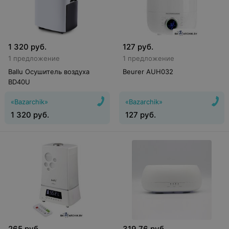
1 320
руб.
127
руб.
1 предложение
1 предложение
Ballu Осушитель воздуха
Beurer AUH032
BD40U
«Bazarchik»
«Bazarchik»
1 320
руб.
127
руб.
265
руб.
319,76
руб.