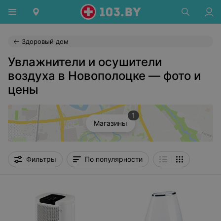
Здоровый дом
Увлажнители и осушители
воздуха в Новополоцке — фото и
цены
1
Магазины
Фильтры
По популярности