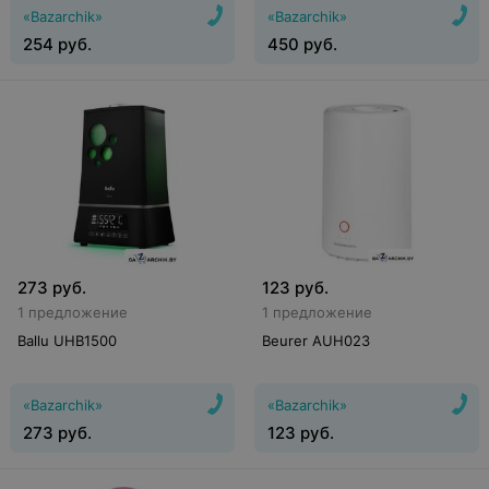
«Bazarchik»
«Bazarchik»
254
руб.
450
руб.
273
руб.
123
руб.
1 предложение
1 предложение
Ballu UHB1500
Beurer AUH023
«Bazarchik»
«Bazarchik»
273
руб.
123
руб.