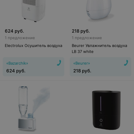
624
руб.
218
руб.
1 предложение
1 предложение
Electrolux Осушитель воздуха
Beurer Увлажнитель воздуха
LB 37 white
«Bazarchik»
«Beurer»
624
руб.
218
руб.