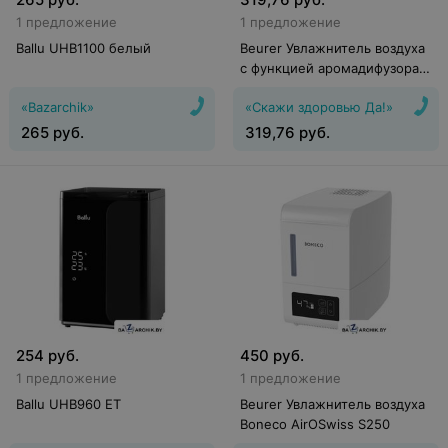
1 предложение
1 предложение
Ballu UHB1100 белый
Beurer Увлажнитель воздуха
с функцией аромадифузора
VM500 Cute
«Bazarchik»
«Скажи здоровью Да!»
265
руб.
319,76
руб.
254
руб.
450
руб.
1 предложение
1 предложение
Ballu UHB960 ET
Beurer Увлажнитель воздуха
Boneco AirOSwiss S250