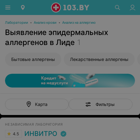
Лаборатории
•
Анализ крови
•
Анализ на аллергию
Выявление эпидермальных
аллергенов в Лиде
1
Бытовые аллергены
Лекарственные аллергены
Фильтры
Карта
НЕЗАВИСИМАЯ ЛАБОРАТОРИЯ
ИНВИТРО
4.5