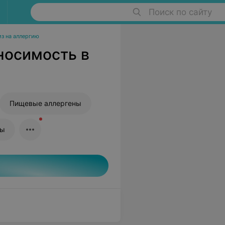
Поиск по сайту
из на аллергию
носимость в
Пищевые аллергены
ны