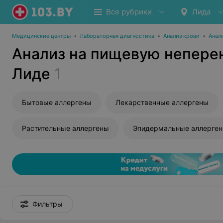
Все рубрики
Лида
Медицинские центры
•
Лабораторная диагностика
•
Анализ крови
•
Анал
Анализ на пищевую непере
Лиде
1
Бытовые аллергены
Лекарственные аллергены
Растительные аллергены
Эпидермальные аллерге
Фильтры