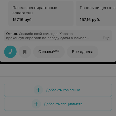
Панель респираторные
Панель пищевые а
аллергены
157,16 руб.
157,16 руб.
Отзыв
.
Спасибо всей команде! Хорошо
проконсультировали по поводу сдачи анализов
Еще
ребенку, а также взяли кровь на 6+! Рекомендую !!!!
Именно этот офис
1243
Отзывы
Все адреса
Добавить компанию
Добавить специалиста