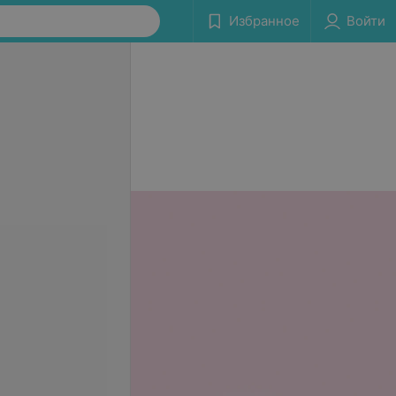
Избранное
Войти