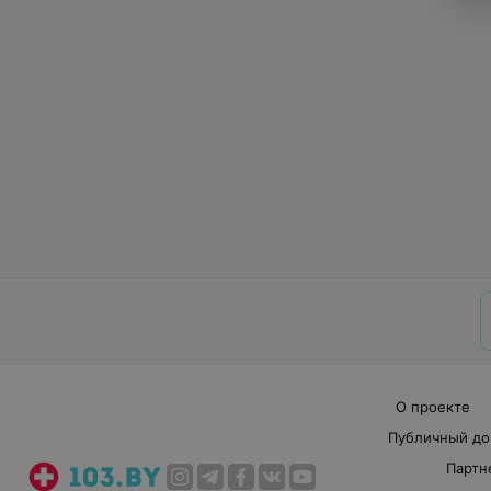
О проекте
Публичный до
Партн