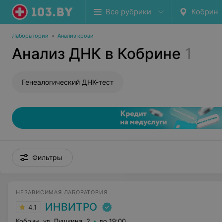
Все рубрики
Кобрин
Лаборатории
•
Анализ крови
Анализ ДНК в Кобрине
1
Генеалогический ДНК-тест
Фильтры
НЕЗАВИСИМАЯ ЛАБОРАТОРИЯ
ИНВИТРО
4.1
Кобрин, ул. Пушкина, 2
до 19:00