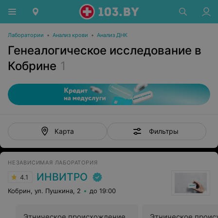
Лаборатории
•
Анализ крови
•
Анализ ДНК
Генеалогическое исследование в
Кобрине
1
Фильтры
Карта
НЕЗАВИСИМАЯ ЛАБОРАТОРИЯ
ИНВИТРО
4.1
Кобрин, ул. Пушкина, 2
до 19:00
Этническое происхождение
Этническое проис