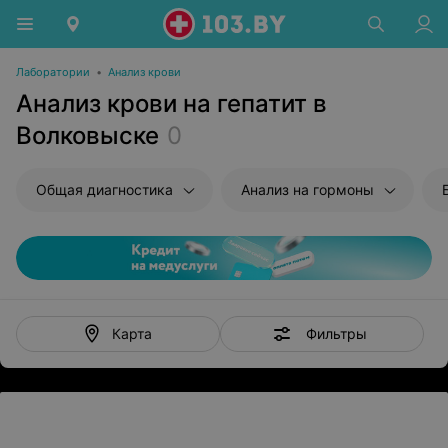
Лаборатории
•
Анализ крови
Анализ крови на гепатит в
Волковыске
0
Общая диагностика
Анализ на гормоны
Фильтры
Карта