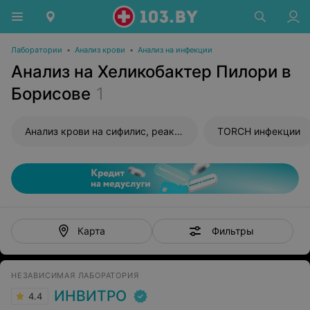
Лаборатории
•
Анализ крови
•
Анализ на инфекции
Анализ на Хеликобактер Пилори в
Борисове
1
Анализ крови на сифилис, реакция Вассермана (RW)
TORCH инфекции
Фильтры
Карта
НЕЗАВИСИМАЯ ЛАБОРАТОРИЯ
ИНВИТРО
4.4