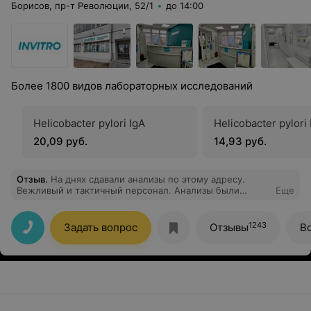
Борисов, пр-т Революции, 52/1
до 14:00
Более 1800 видов лабораторных исследований
Helicobacter pylori IgA
Helicobacter pylori
20,09 руб.
14,93 руб.
Отзыв
.
На днях сдавали анализы по этому адресу.
Вежливый и тактичный персонал. Анализы были
Еще
готовы быстрее, чем ожидали. Спасибо
1243
Задать вопрос
Отзывы
В