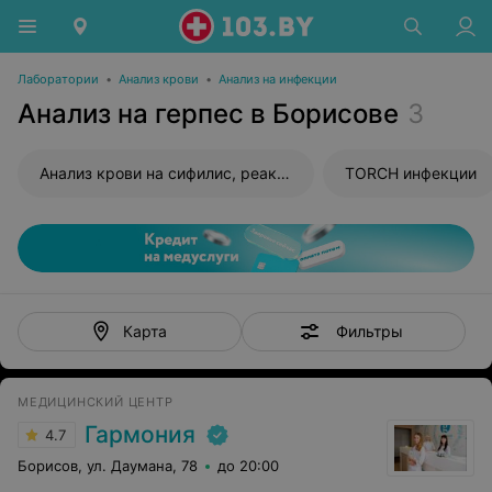
Лаборатории
•
Анализ крови
•
Анализ на инфекции
Анализ на герпес в Борисове
3
Анализ крови на сифилис, реакция Вассермана (RW)
TORCH инфекции
Фильтры
Карта
МЕДИЦИНСКИЙ ЦЕНТР
Гармония
4.7
Борисов, ул. Даумана, 78
до 20:00