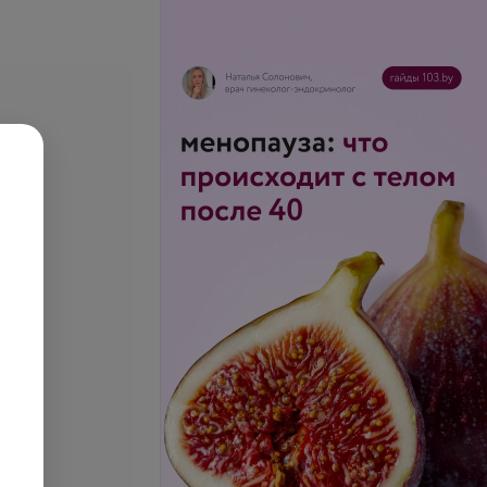
е цены