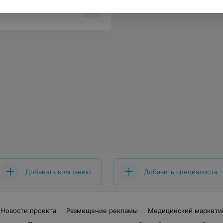
Добавить компанию
Добавить специалиста
Новости проекта
Размещение рекламы
Медицинский маркети