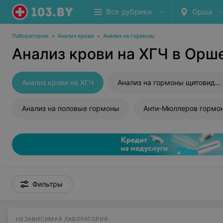
Все рубрики
Орша
Лаборатории
•
Анализ крови
•
Анализ на гормоны
Анализ крови на ХГЧ в Орш
Анализ крови на ХГЧ
Анализ на гормоны щитовидной железы
Анализ на половые гормоны
Анти-Мюллеров гормо
Фильтры
НЕЗАВИСИМАЯ ЛАБОРАТОРИЯ