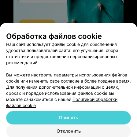
Обработка файлов cookie
ЭФФЕКТИВНАЯ РЕКЛАМА НА САЙТЕ
Наш сайт использует файлы cookie для обеспечения
удобства пользователей сайта, его улучшения, сбора
статистики и предоставления персонализированных
рекомендаций.
Вы можете настроить параметры использования файлов
Добавить компанию
cookie или изменить свое согласие в более позднее время.
Для получения дополнительной информации о целях,
сроках и порядке использования файлов cookie вы
Добавить специалиста
можете ознакомиться с нашей
Политикой обработки
файлов cookie
Принять
Отклонить
О проекте
Новости проекта
Размещение рекламы