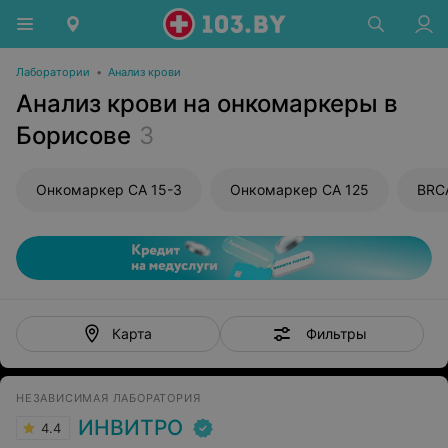
Лаборатории
•
Анализ крови
Анализ крови на онкомаркеры в
Борисове
3
Онкомаркер CA 15-3
Онкомаркер CA 125
BRC
Фильтры
Карта
НЕЗАВИСИМАЯ ЛАБОРАТОРИЯ
ИНВИТРО
4.4