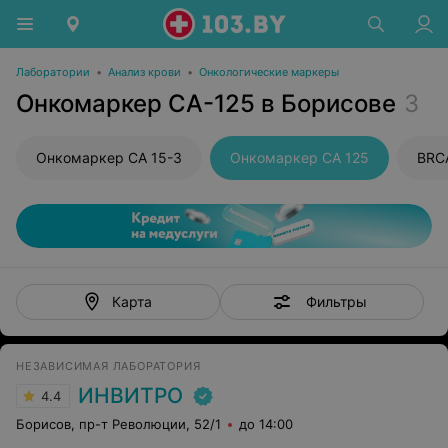
Лаборатории
•
Анализ крови
•
Онкологические маркеры
Онкомаркер CA-125 в Борисове
3
Онкомаркер CA 15-3
Онкомаркер CA 125
BRC
Фильтры
Карта
НЕЗАВИСИМАЯ ЛАБОРАТОРИЯ
ИНВИТРО
4.4
Борисов, пр-т Революции, 52/1
до 14:00