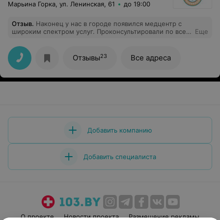
Марьина Горка, ул. Ленинская, 61
до 19:00
Отзыв
.
Наконец у нас в городе появился медцентр с
широким спектром услуг. Проконсультировали по всем
Еще
вопросам, буду оращаться
23
Отзывы
Все адреса
Добавить компанию
Добавить специалиста
О проекте
Новости проекта
Размещение рекламы