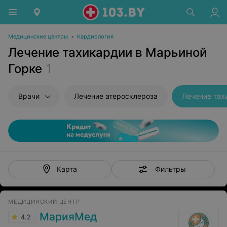
Медицинские центры
•
Кардиология
Лечение тахикардии в Марьиной
Горке
1
Врачи
Лечение атеросклероза
Лечение тах
Фильтры
Карта
МЕДИЦИНСКИЙ ЦЕНТР
МарияМед
4.2