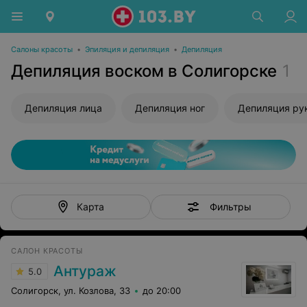
Салоны красоты
•
Эпиляция и депиляция
•
Депиляция
Депиляция воском в Солигорске
1
Депиляция лица
Депиляция ног
Депиляция ру
Фильтры
Карта
САЛОН КРАСОТЫ
Антураж
5.0
Солигорск, ул. Козлова, 33
до 20:00