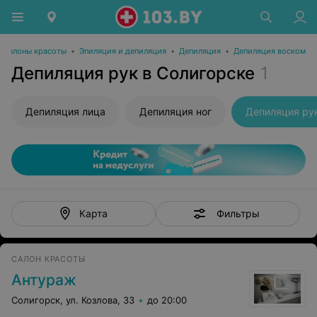
Салоны красоты
•
Эпиляция и депиляция
•
Депиляция
•
Депиляция воском
Депиляция рук в Солигорске
1
Депиляция лица
Депиляция ног
Депиляция ру
Фильтры
Карта
САЛОН КРАСОТЫ
Антураж
Солигорск, ул. Козлова, 33
до 20:00