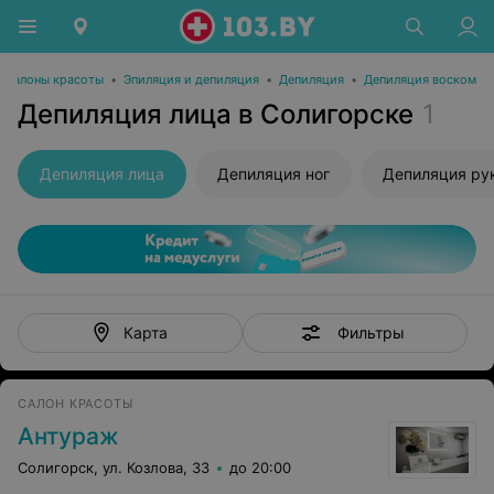
Салоны красоты
•
Эпиляция и депиляция
•
Депиляция
•
Депиляция воском
Депиляция лица в Солигорске
1
Депиляция лица
Депиляция ног
Депиляция ру
Фильтры
Карта
САЛОН КРАСОТЫ
Антураж
Солигорск, ул. Козлова, 33
до 20:00