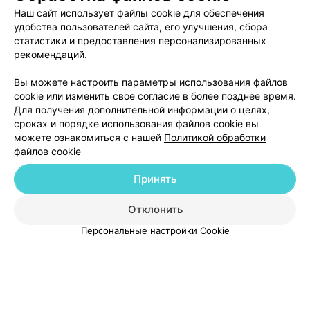
Наш сайт использует файлы cookie для обеспечения
удобства пользователей сайта, его улучшения, сбора
статистики и предоставления персонализированных
рекомендаций.
Добавить компанию
Вы можете настроить параметры использования файлов
cookie или изменить свое согласие в более позднее время.
Для получения дополнительной информации о целях,
Добавить специалиста
сроках и порядке использования файлов cookie вы
можете ознакомиться с нашей
Политикой обработки
файлов cookie
Принять
О проекте
Новости проекта
Размещение рекламы
Отклонить
Медицинский маркетинг
Публичный договор
Персональные настройки Cookie
Пользовательское соглашение
Способы оплаты
Вакансии
Партнеры
Написать руководителю 103.by
Написать в поддержку