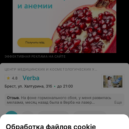
ЭФФЕКТИВНАЯ РЕКЛАМА НА САЙТЕ
ЦЕНТР МЕДИЦИНСКИХ И КОСМЕТОЛОГИЧЕСКИХ УСЛУГ
Verba
4.8
Брест, ул. Халтурина, 31б
до 21:00
Отзыв
.
На фоне гормонального сбоя, у меня развилась
мелазма, месяц назад была в Верба на лазер
Еще
процедурах, помогло.
135
Отзывы
Все адреса
Обработка файлов cookie