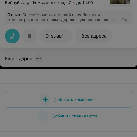
Бобруйск, ул. Комсомольская, 47
до 14:00
Отзыв
.
Спасибо очень хороший врач Пискун и
медсестра, крепкого вам здоровья, успехов во всех
Еще
делах и всего самого наилучшего. храни вас Господь
90
Отзывы
Все адреса
Ещё 1 адрес
Добавить компанию
Добавить специалиста