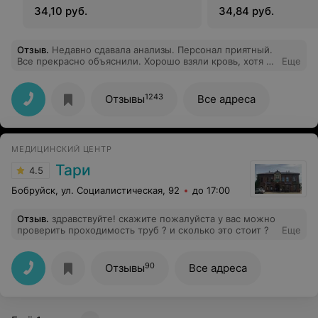
34,10 руб.
34,84 руб.
Отзыв
.
Недавно сдавала анализы. Персонал приятный.
Все прекрасно объяснили. Хорошо взяли кровь, хотя с
Еще
венами у меня проблемы.
1243
Отзывы
Все адреса
МЕДИЦИНСКИЙ ЦЕНТР
Тари
4.5
Бобруйск, ул. Социалистическая, 92
до 17:00
Отзыв
.
здравствуйте! скажите пожалуйста у вас можно
проверить проходимость труб ? и сколько это стоит ?
Еще
90
Отзывы
Все адреса