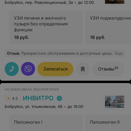
Бобруйск, пер. Революционный, 3а
до 12:00
УЗИ печени и желчного
УЗИ поджелудочн
пузыря без определения
функции
18 руб.
16 руб.
Отзыв
.
Прекрастное обслуживание и доступные цены.
Еще
35
Записаться
Отзывы
НЕЗАВИСИМАЯ ЛАБОРАТОРИЯ
ИНВИТРО
4.2
Бобруйск, ул. Ульяновская, 49
до 16:00
Пепсиноген I
Пепсиноген II