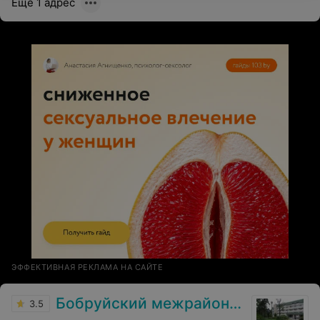
Ещё 1 адрес
ЭФФЕКТИВНАЯ РЕКЛАМА НА САЙТЕ
Бобруйский межрайонный онкологический диспансер
3.5