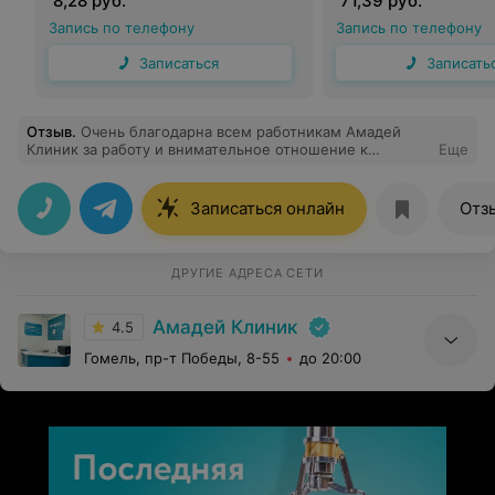
8,28 руб.
71,39 руб.
через 2 часа
Запись по телефону
Запись по телефону
Записаться
Записать
Отзыв
.
Очень благодарна всем работникам Амадей
Клиник за работу и внимательное отношение к
Еще
пациентам, очень рекомендую.
Записаться онлайн
Отз
ДРУГИЕ АДРЕСА СЕТИ
Амадей Клиник
4.5
Гомель, пр-т Победы, 8-55
до 20:00