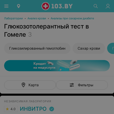
Лаборатории
•
Анализ крови
•
Анализы при сахарном диабете
Глюкозотолерантный тест в
Гомеле
3
Гликозилированный гемоглобин
Сахар крови
Фильтры
Карта
НЕЗАВИСИМАЯ ЛАБОРАТОРИЯ
ИНВИТРО
4.0