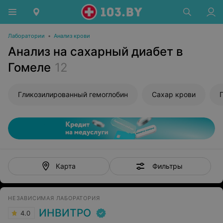
Лаборатории
•
Анализ крови
Анализ на сахарный диабет в
Гомеле
12
Гликозилированный гемоглобин
Сахар крови
Фильтры
Карта
НЕЗАВИСИМАЯ ЛАБОРАТОРИЯ
ИНВИТРО
4.0