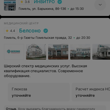
ИНВИТРО
3.6
Гомель, ул. Барыкина, 86-136
до 15:30
МЕДИЦИНСКИЙ ЦЕНТР
Белсоно
4.4
Гомель, б-р Газеты Гомельская правда, 32
до 20:30
Широкий спектр медицинских услуг. Высокая
квалификация специалистов. Современное
оборудование.
Глюкоза
Расчет индекса H
уточняйте
уточняйте
Отзыв
.
Хочу выразить благодарность врачу-гинекоголу