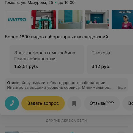
Гомель, ул. Мазурова, 25
до 16:00
Более 1800 видов лабораторных исследований
Электрофорез гемоглобина.
Глюкоза
Гемоглобинопатии
152,51 руб.
3,12 руб.
Отзыв
.
Хочу выразить благодарность лаборатории
Инвитро за высокий уровень сервиса. Минимальное
Еще
ожидание, вежливый персонал!
1245
Задать вопрос
Отзывы
В
ДРУГИЕ АДРЕСА СЕТИ