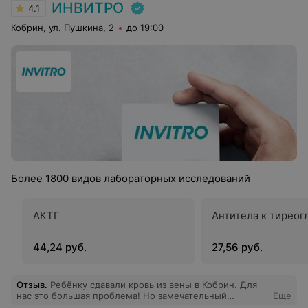
ИНВИТРО
4.1
Кобрин, ул. Пушкина, 2
до 19:00
Более 1800 видов лабораторных исследований
АКТГ
Антитела к тиреог
44,24 руб.
27,56 руб.
Отзыв
.
Ребёнку сдавали кровь из вены в Кобрин. Для
нас это большая проблема! Но замечательный
Еще
специалист, взяла кровь с первого раза и очень