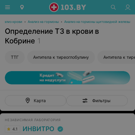
Анализ крови
•
Анализ на гормоны
•
Анализ на гормоны щитовидной железы
Определение Т3 в крови в
Кобрине
1
ТТГ
Антитела к тиреоглобулину
Антитела к ти
Фильтры
Карта
НЕЗАВИСИМАЯ ЛАБОРАТОРИЯ
ИНВИТРО
4.1