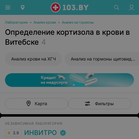
Лаборатории
•
Анализ крови
•
Анализ на гормоны
Определение кортизола в крови в
Витебске
4
Анализ крови на ХГЧ
Анализ на гормоны щитовидной железы
Фильтры
Карта
НЕЗАВИСИМАЯ ЛАБОРАТОРИЯ
ИНВИТРО
3.9