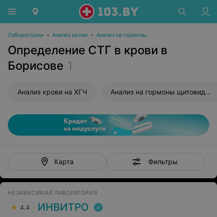
Лаборатории
•
Анализ крови
•
Анализ на гормоны
Определение СТГ в крови в
Борисове
1
Анализ крови на ХГЧ
Анализ на гормоны щитовидной железы
Фильтры
Карта
НЕЗАВИСИМАЯ ЛАБОРАТОРИЯ
ИНВИТРО
4.4