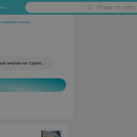
яны
Поиск по сайту
итовидной железы
Комплексный анализ на гормоны щитовидной железы