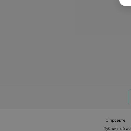
О проекте
Публичный до