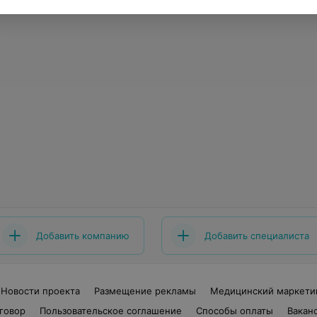
Добавить компанию
Добавить специалиста
Новости проекта
Размещение рекламы
Медицинский маркети
говор
Пользовательское соглашение
Способы оплаты
Вакан