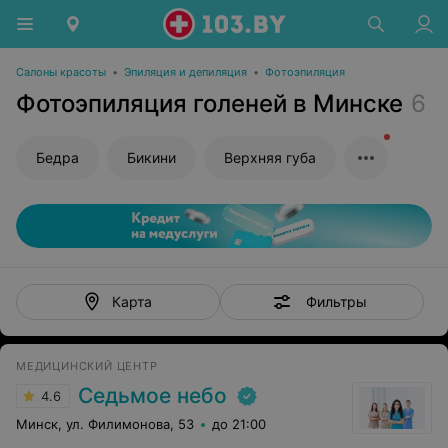
Салоны красоты
•
Эпиляция и депиляция
•
Фотоэпиляция
Фотоэпиляция голеней в Минске
6
Бедра
Бикини
Верхняя губа
Фильтры
Карта
МЕДИЦИНСКИЙ ЦЕНТР
Седьмое небо
4.6
Минск, ул. Филимонова, 53
до 21:00