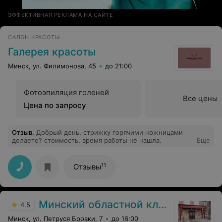
ЭФФЕКТИВНАЯ РЕКЛАМА НА САЙТЕ
САЛОН КРАСОТЫ
Галерея красоты
Минск, ул. Филимонова, 45
до 21:00
Фотоэпиляция голеней
Все цены
Цена по запросу
Отзыв
.
Добрый день, стрижку горячими ножницами
делаете? стоимость, время работы не нашла.
Еще
11
Отзывы
Минский областной клинический центр дерматовенерологии и косметологии
4.5
Минск, ул. Петруся Бровки, 7
до 16:00