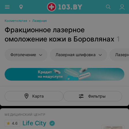
Косметология
•
Лазерная
Фракционное лазерное
омоложение кожи в Боровлянах
1
Фотолечение
Лазерная шлифовка
Лазер
Фильтры
Карта
МЕДИЦИНСКИЙ ЦЕНТР
Life City
4.6