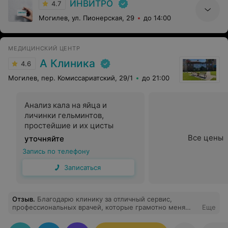
ИНВИТРО
здесь. Спасибо большое и удачи!
4.7
Могилев, ул. Пионерская, 29
до 14:00
МЕДИЦИНСКИЙ ЦЕНТР
А Клиника
4.6
Могилев, пер. Комиссариатский, 29/1
до 21:00
Анализ кала на яйца и
личинки гельминтов,
простейшие и их цисты
Все цены
уточняйте
Запись по телефону
Записаться
Отзыв
.
Благодарю клинику за отличный сервис,
профессиональных врачей, которые грамотно меня
Еще
проконсультировали!