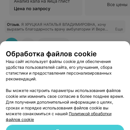
Анализ кала на яйца глист
Все цены
Цена по запросу
Отзыв
.
Я ХРУЦКАЯ НАТАЛЬЯ ВЛАДИМИРОВНА, хочу
выразить благодарность врачу амбулатории И Вере
Еще
Сергеени, молодая, но очень добрая и внимательны,
спасибо вам за правильно подобраное лечение, с
праздником вас.
128
Отзывы
Обработка файлов cookie
Наш сайт использует файлы cookie для обеспечения
удобства пользователей сайта, его улучшения, сбора
статистики и предоставления персонализированных
рекомендаций.
Добавить компанию
Вы можете настроить параметры использования файлов
cookie или изменить свое согласие в более позднее время.
Для получения дополнительной информации о целях,
Добавить специалиста
сроках и порядке использования файлов cookie вы
можете ознакомиться с нашей
Политикой обработки
файлов cookie