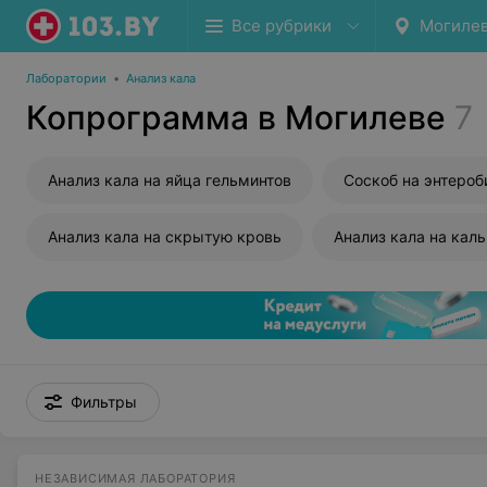
Все рубрики
Могиле
Лаборатории
•
Анализ кала
Копрограмма в Могилеве
7
Анализ кала на яйца гельминтов
Соскоб на энтероб
Анализ кала на скрытую кровь
Анализ кала на кал
Фильтры
НЕЗАВИСИМАЯ ЛАБОРАТОРИЯ