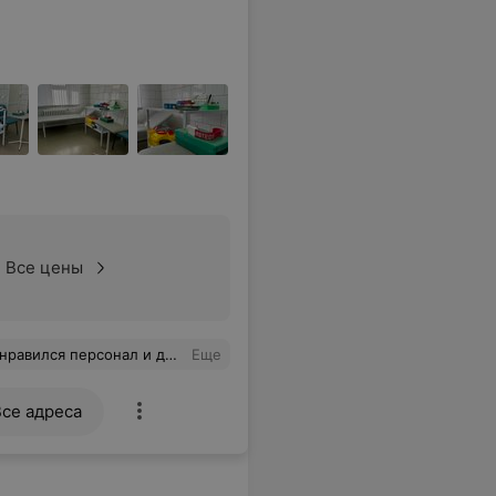
Все цены
грамме, бесплатный горячий шоколад. Спасибо, если сдавать анализы, то только у вас!!!
Еще
Все адреса