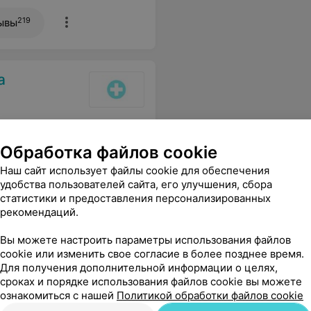
219
ывы
а
Все цены
Обработка файлов cookie
Наш сайт использует файлы cookie для обеспечения
удобства пользователей сайта, его улучшения, сбора
ное лечение, внимание и заботу, вкусное и разнообразное питание.
Еще
статистики и предоставления персонализированных
рекомендаций.
Вы можете настроить параметры использования файлов
cookie или изменить свое согласие в более позднее время.
Для получения дополнительной информации о целях,
сроках и порядке использования файлов cookie вы можете
ознакомиться с нашей
Политикой обработки файлов cookie