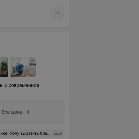
ты и современное
Все цены
дуры помогли, улучшилось самочувствие. Всем рекомендую
Еще