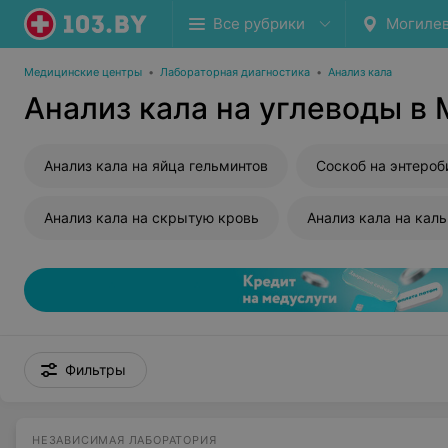
Все рубрики
Могиле
Медицинские центры
•
Лабораторная диагностика
•
Анализ кала
Анализ кала на углеводы в
Анализ кала на яйца гельминтов
Соскоб на энтероб
Анализ кала на скрытую кровь
Анализ кала на кал
Фильтры
НЕЗАВИСИМАЯ ЛАБОРАТОРИЯ