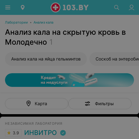
Лаборатории
•
Анализ кала
Анализ кала на скрытую кровь в
Молодечно
1
Анализ кала на яйца гельминтов
Соскоб на энтероби
Фильтры
Карта
НЕЗАВИСИМАЯ ЛАБОРАТОРИЯ
ИНВИТРО
3.9