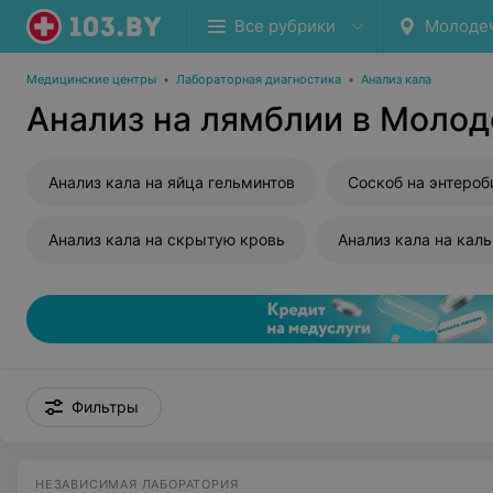
Все рубрики
Молоде
Медицинские центры
•
Лабораторная диагностика
•
Анализ кала
Анализ на лямблии в Моло
Анализ кала на яйца гельминтов
Соскоб на энтероб
Анализ кала на скрытую кровь
Анализ кала на кал
Фильтры
НЕЗАВИСИМАЯ ЛАБОРАТОРИЯ