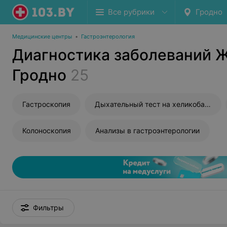
Все рубрики
Гродно
Медицинские центры
•
Гастроэнтерология
Диагностика заболеваний 
Гродно
25
Гастроскопия
Дыхательный тест на хеликобактер
Колоноскопия
Анализы в гастроэнтерологии
Фильтры