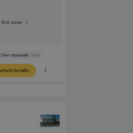
Все цены
ук был хороший.
Еще
аться онлайн