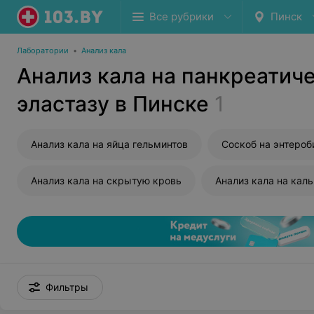
Все рубрики
Пинск
Лаборатории
•
Анализ кала
Анализ кала на панкреатич
эластазу в Пинске
1
Анализ кала на яйца гельминтов
Соскоб на энтероб
Анализ кала на скрытую кровь
Анализ кала на кал
Фильтры