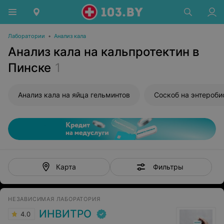
Лаборатории
•
Анализ кала
Анализ кала на кальпротектин в
Пинске
1
Анализ кала на яйца гельминтов
Соскоб на энтероби
Фильтры
Карта
НЕЗАВИСИМАЯ ЛАБОРАТОРИЯ
ИНВИТРО
4.0