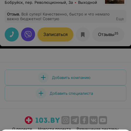
Бобруйск, пер. Революционный, 3а
Выходной
Отзыв
.
Всё супер! Качественно, быстро и что немало
важно бюджетно! Советую
Еще
35
Записаться
Отзывы
Добавить компанию
Добавить специалиста
О проекте
Новости проекта
Размещение рекламы