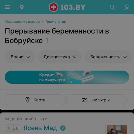
Медицинские центры
•
Гинекология
Прерывание беременности в
Бобруйске
1
Врачи
Диагностика
Беременность
Фильтры
Карта
МЕДИЦИНСКИЙ ЦЕНТР
Ясень Мед
3.6