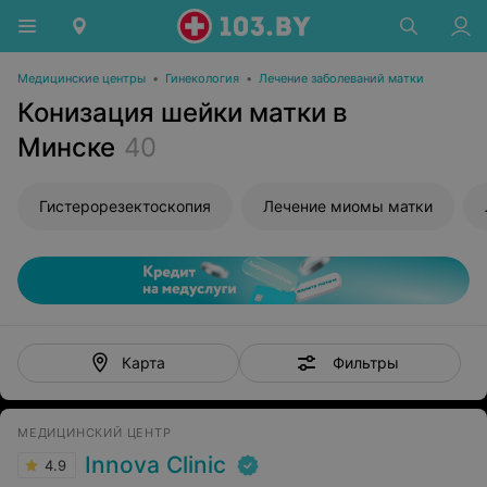
Медицинские центры
•
Гинекология
•
Лечение заболеваний матки
Конизация шейки матки в
Минске
40
Гистерорезектоскопия
Лечение миомы матки
Фильтры
Карта
МЕДИЦИНСКИЙ ЦЕНТР
Innova Clinic
4.9