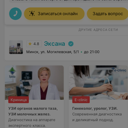
Записаться онлайн
Задать вопрос
ДРУГИЕ АДРЕСА СЕТИ
Эксана
4.8
Минск, ул. Могилевская, 5/1
до 21:00
Криница
E-clinic
УЗИ органов малого таза,
Гинеколог, уролог, УЗИ.
УЗИ молочных желез.
Современная диагностика
Диагностика на аппарате
и деликатный подход.
экспертного класса.