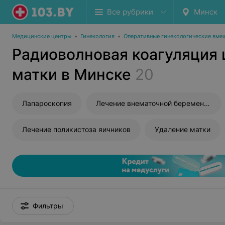
Все рубрики
Минск
Медицинские центры
•
Гинекология
•
Оперативные гинекологические вме
Радиоволновая коагуляция
матки в Минске
20
Лапароскопия
Лечение внематочной беременности
Лечение поликистоза яичников
Удаление матки
Фильтры