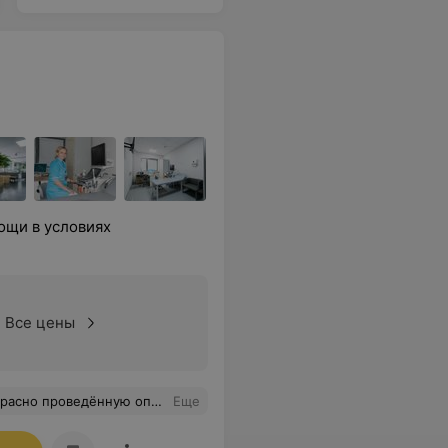
ощи в условиях
Все цены
после операции можно испытывать только положительные эмоции.
Еще