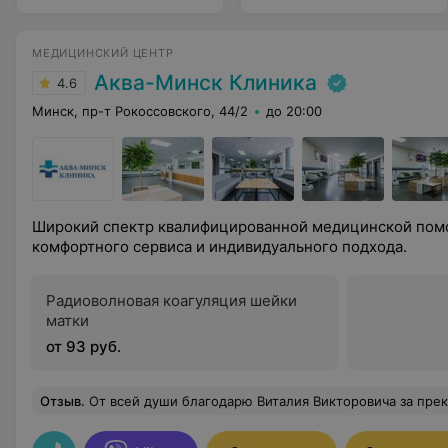
МЕДИЦИНСКИЙ ЦЕНТР
Аква-Минск Клиника
4.6
Минск, пр-т Рокоссовского, 44/2
до 20:00
Широкий спектр квалифицированной медицинской пом
комфортного сервиса и индивидуального подхода.
Радиоволновая коагуляция шейки
матки
от 93 руб.
Отзыв
.
От всей души благодарю Виталия Викторовича за прекрасно проведённую операцию, профессионализм, чуткость, отзывчивость. Никогда не думала, что 