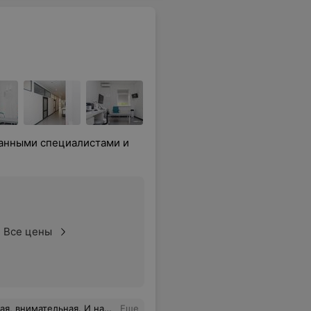
анными специалистами и
Все цены
их доверить. Знаете, это когда человек работает на своём месте.
Еще