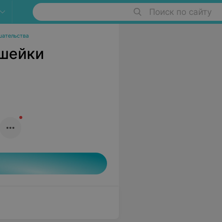
Поиск по сайту
шательства
 шейки