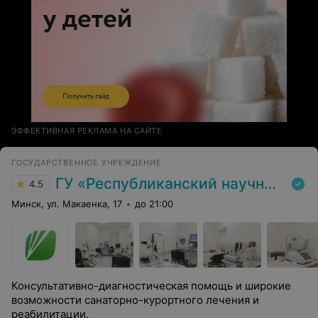
ЭФФЕКТИВНАЯ РЕКЛАМА НА САЙТЕ
ГОСУДАРСТВЕННОЕ УЧРЕЖДЕНИЕ
ГУ «Республиканский научно-практический центр медицинской экспертизы и реабилитаци»
4.5
Минск, ул. Макаенка, 17
до 21:00
Консультативно-диагностическая помощь и широкие
возможности санаторно-курортного лечения и
реабилитации.