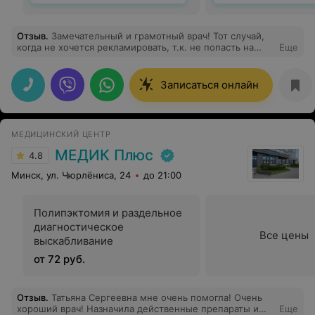
Отзыв
.
Замечательный и грамотный врач! Тот случай,
когда не хочется рекламировать, т.к. не попасть на
Еще
прием и так, но и молчать нельзя)) Великолепная!!!
Записаться онлайн
МЕДИЦИНСКИЙ ЦЕНТР
МЕДИК Плюс
4.8
Минск, ул. Чюрлёниса, 24
до 21:00
Полипэктомия и раздельное
диагностическое
Все цены
выскабливание
от 72 руб.
Отзыв
.
Татьяна Сергеевна мне очень помогла! Очень
хороший врач! Назначила действенные препараты и
Еще