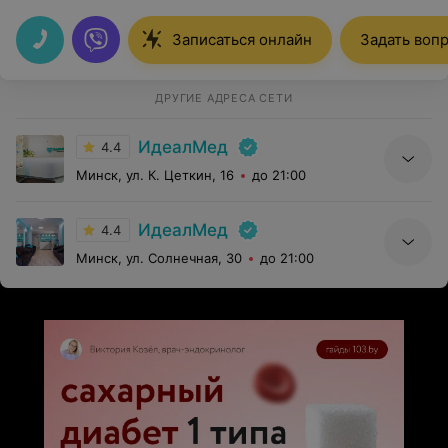
полном спокойствии.Очень внимательный,чуткий и
человечный доктор.Спасибо вам!
Записаться онлайн
Задать воп
ДРУГИЕ АДРЕСА СЕТИ
ИдеалМед
4.4
Минск, ул. К. Цеткин, 16
до 21:00
ИдеалМед
4.4
Минск, ул. Солнечная, 30
до 21:00