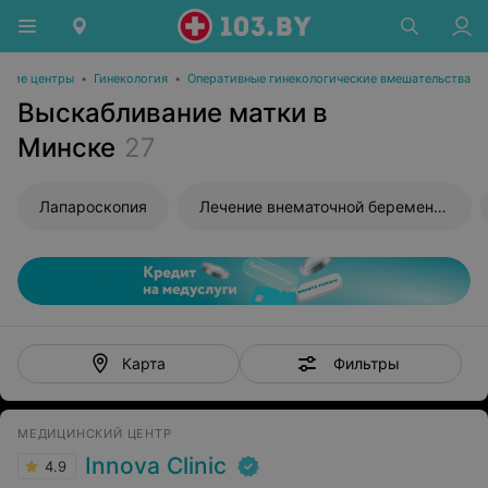
ские центры
•
Гинекология
•
Оперативные гинекологические вмешательства
Выскабливание матки в
Минске
27
Лапароскопия
Лечение внематочной беременности
Фильтры
Карта
МЕДИЦИНСКИЙ ЦЕНТР
Innova Clinic
4.9