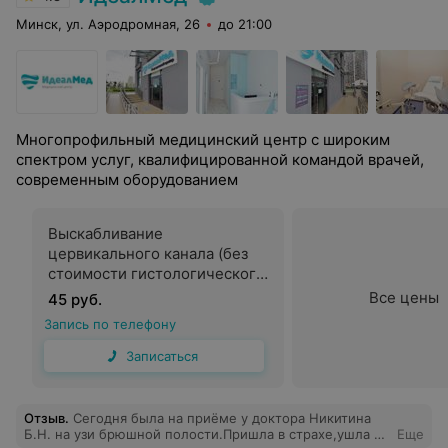
Минск, ул. Аэродромная, 26
до 21:00
Многопрофильный медицинский центр с широким
спектром услуг, квалифицированной командой врачей,
современным оборудованием
Выскабливание
цервикального канала (без
стоимости гистологического
исследования)
Все цены
45 руб.
Запись по телефону
Записаться
Отзыв
.
Сегодня была на приёме у доктора Никитина
Б.Н. на узи брюшной полости.Пришла в страхе,ушла в
Еще