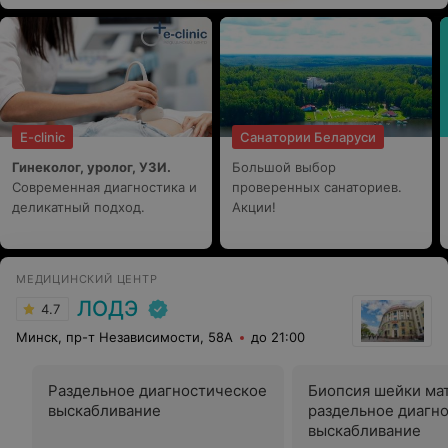
E-clinic
Санатории Беларуси
Гинеколог, уролог, УЗИ.
Большой выбор
Современная диагностика и
проверенных санаториев.
деликатный подход.
Акции!
МЕДИЦИНСКИЙ ЦЕНТР
ЛОДЭ
4.7
Минск, пр-т Независимости, 58А
до 21:00
Раздельное диагностическое
Биопсия шейки ма
выскабливание
раздельное диагн
выскабливание