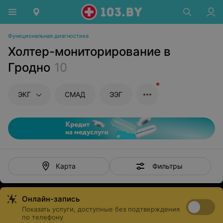
Функциональная диагностика
Холтер-мониторирование в
Гродно
10
ЭКГ
СМАД
ЭЭГ
Фильтры
Карта
Онлайн-запись
Показать услуги, доступные без подтверждения
по телефону