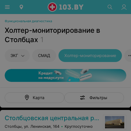
Функциональная диагностика
Холтер-мониторирование в
Столбцах
1
ЭКГ
СМАД
Холтер-мониторирование
Фильтры
Карта
Столбцовская центральная районная больница
Столбцы, ул. Ленинская, 164
Круглосуточно