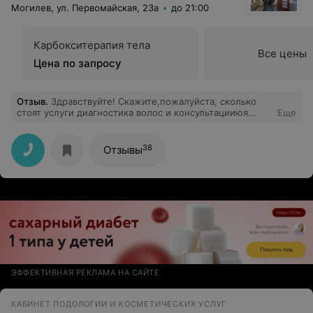
Могилев, ул. Первомайская, 23а
до 21:00
Карбокситерапия тела
Все цены
Цена по запросу
Отзыв
.
Здравствуйте! Скажите,пожалуйста, сколько
стоят услуги диагностика волос и консультацииюя
Еще
трихолога?
38
Отзывы
ЭФФЕКТИВНАЯ РЕКЛАМА НА САЙТЕ
КАБИНЕТ ПОДОЛОГИИ И КОСМЕТИЧЕСКИХ УСЛУГ