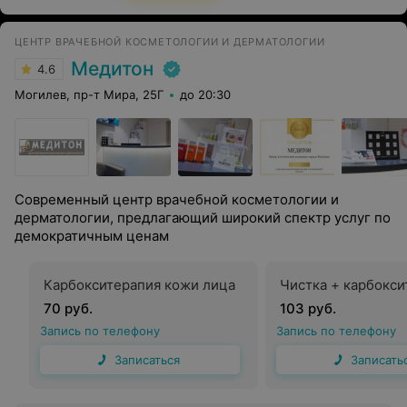
из-за того, что здесь немецкий лазер и материалы. Я
рекомендую однозначно отложить денег и жить с
нормальными ногами.
ЦЕНТР ВРАЧЕБНОЙ КОСМЕТОЛОГИИ И ДЕРМАТОЛОГИИ
Медитон
4.6
Могилев, пр-т Мира, 25Г
до 20:30
Современный центр врачебной косметологии и
дерматологии, предлагающий широкий спектр услуг по
демократичным ценам
Карбокситерапия кожи лица
Чистка + карбокси
70 руб.
103 руб.
Запись по телефону
Запись по телефону
Записаться
Записать