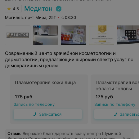
Медитон
4.6
Могилев, пр-т Мира, 25Г
с 08:30
Современный центр врачебной косметологии и
дерматологии, предлагающий широкий спектр услуг по
демократичным ценам
Плазмотерапия кожи лица
Плазмотерапия во
области головы
175 руб.
175 руб.
Запись по телефону
Запись по телефону
Записаться
Записать
Отзыв
.
Выражаю благодарность врачу центра Шуминой
Веронике Сергеевне,за профессионально оказанную
Еще