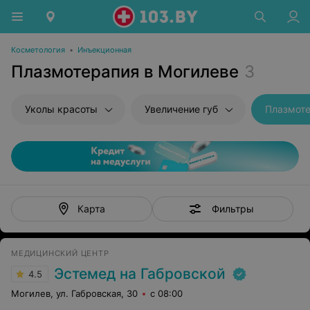
Косметология
•
Инъекционная
Плазмотерапия в Могилеве
3
Уколы красоты
Увеличение губ
Плазмот
Фильтры
Карта
МЕДИЦИНСКИЙ ЦЕНТР
Эстемед на Габровской
4.5
Могилев, ул. Габровская, 30
с 08:00