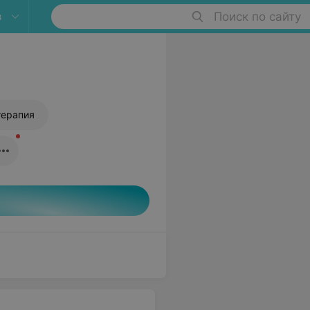
в
Поиск по сайту
терапия