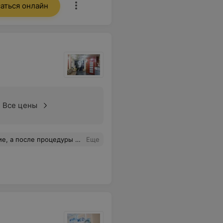
аться онлайн
Все цены
,не рассказал. Только во время оплаты дали на ознакомление договор об оказании услуги, где всё написано.
Еще