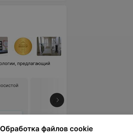
ологии, предлагающий
лосистой
Все цены
ся
Обработка файлов cookie