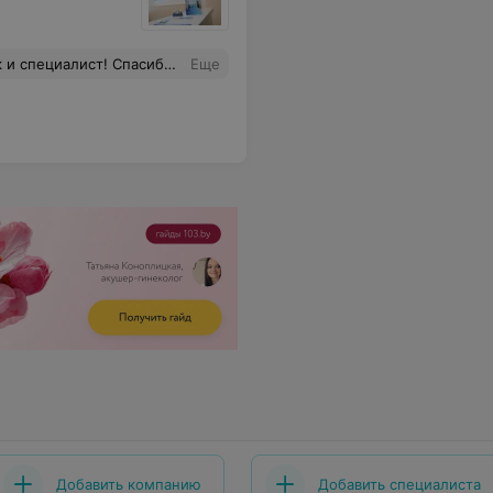
а оказанную помощь моей дочери.
Еще
Добавить компанию
Добавить специалиста