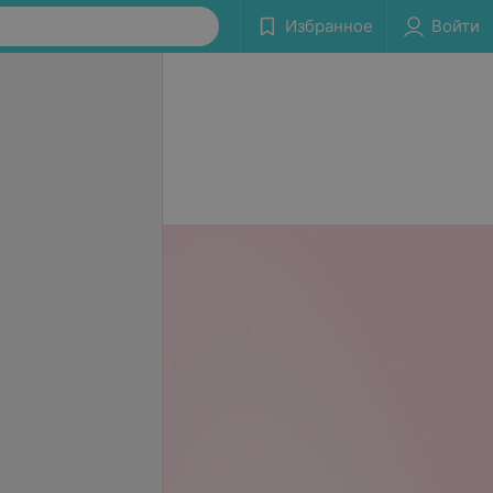
Избранное
Войти