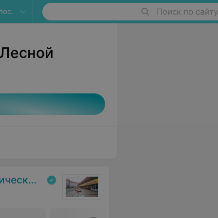
пос.
Поиск по сайту
 Лесной
ольница