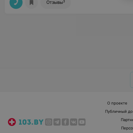
3
Отзывы
О проекте
Публичный до
Партн
Персо